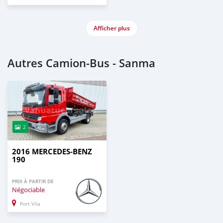
Afficher plus
Autres Camion‒Bus - Sanma
2
2016 MERCEDES-BENZ
190
PRIX À PARTIR DE
Négociable
Port Vila