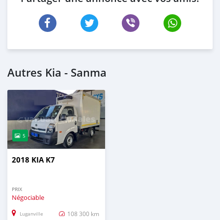
Autres Kia - Sanma
5
2018 KIA K7
PRIX
Négociable
108 300 km
Luganville