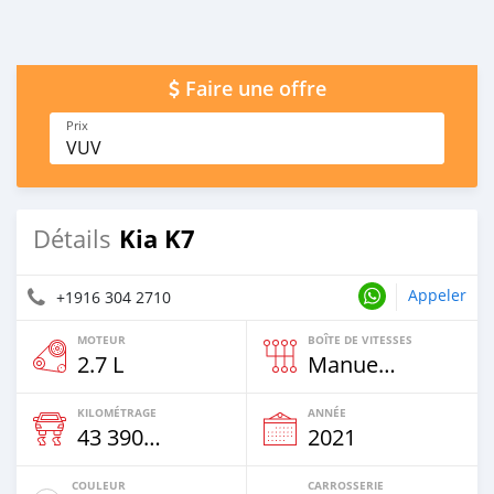
Faire une offre
Prix
VUV
Kia K7
Détails
Appeler
+1916 304 2710
MOTEUR
BOÎTE DE VITESSES
2.7 L
Manuelle
KILOMÉTRAGE
ANNÉE
43 390 Km
2021
COULEUR
CARROSSERIE