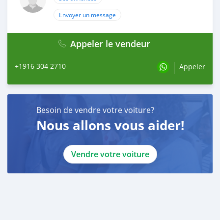
Envoyer un message
Appeler le vendeur
+1916 304 2710
Appeler
Besoin de vendre votre voiture?
Nous allons vous aider!
Vendre votre voiture