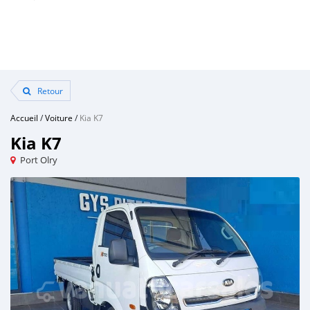
Retour
Accueil
/
Voiture
/
Kia K7
Kia K7
Port Olry