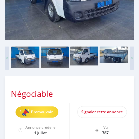
Négociable
Promouvoir
Signaler cette annonce
Annonce créée le
Vu
1 Juillet
787