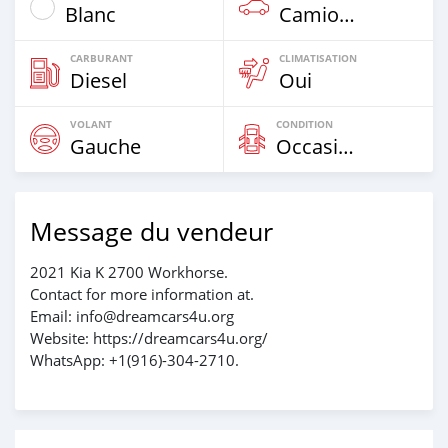
Blanc
Camion‒Bus
CARBURANT
CLIMATISATION
Diesel
Oui
VOLANT
CONDITION
Gauche
Occasion
Message du vendeur
2021 Kia K 2700 Workhorse.
Contact for more information at.
Email: info@dreamcars4u.org
Website: https://dreamcars4u.org/
WhatsApp: +1(916)-304-2710.