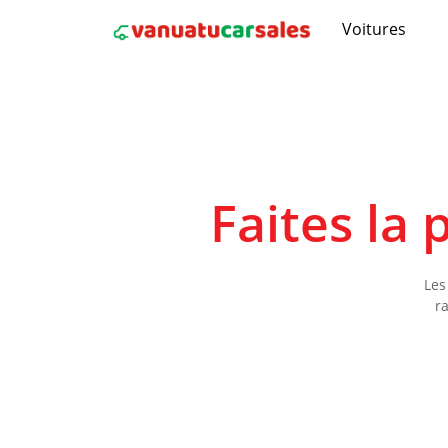
Voitures
Faites la
Les
r