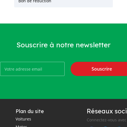
Bon de réduction
Souscrire à notre newsletter
Souscrire
Réseaux soci
Plan du site
Voitures
Connectez-vous avec 
Motos