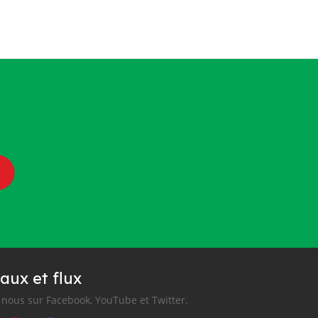
aux et flux
nous sur Facebook, YouTube et Twitter.