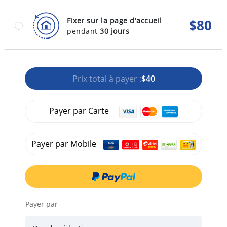
Fixer sur la page d'accueil
$
80
pendant
30 jours
Prix total à payer :
$40
Payer par Carte
Payer par Mobile
Payer par