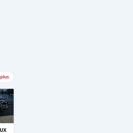
 plus
LUX