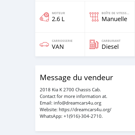
MOTEUR
BOÎTE DE VITESSES
2.6 L
Manuelle
CARROSSERIE
CARBURANT
VAN
Diesel
Message du vendeur
2018 Kia K 2700 Chassis Cab.
Contact for more information at.
Email: info@dreamcars4u.org
Website: https://dreamcars4u.org/
WhatsApp: +1(916)-304-2710.