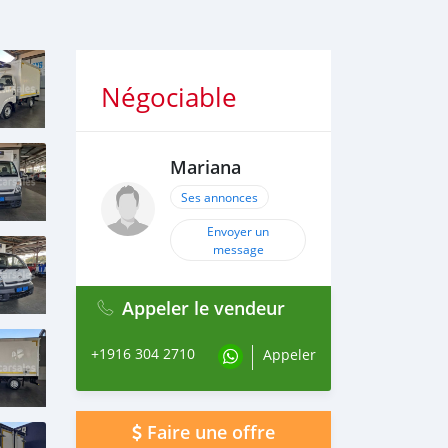
Négociable
Mariana
Ses annonces
Envoyer un
message
Appeler le vendeur
+1916 304 2710
Appeler
Faire une offre