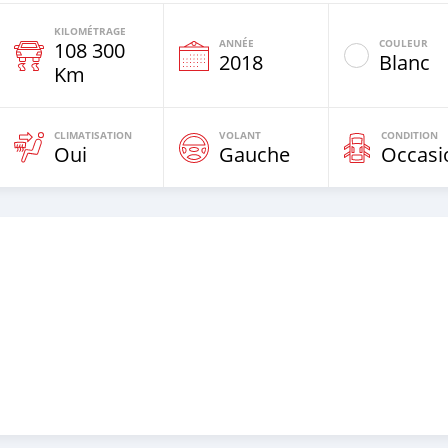
KILOMÉTRAGE
ANNÉE
COULEUR
108 300
2018
Blanc
Km
CLIMATISATION
VOLANT
CONDITION
Oui
Gauche
Occasi