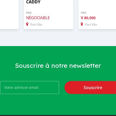
CADDY
PRIX
PRIX
NÉGOCIABLE
V
80,000
Port Vila
Port Vila
Souscrire à notre newsletter
Souscrire