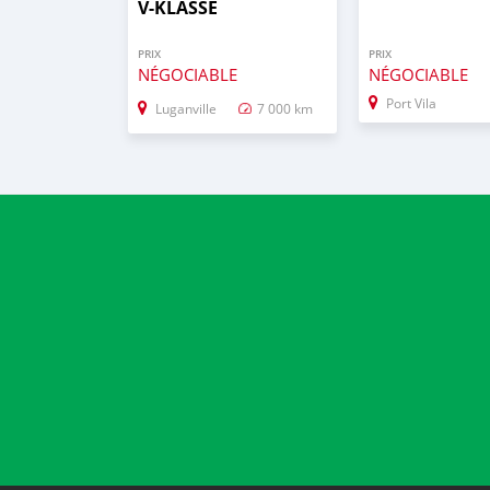
V-KLASSE
PRIX
PRIX
NÉGOCIABLE
NÉGOCIABLE
Port Vila
Luganville
7 000 km