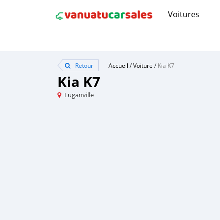
Voitures
Retour
Accueil
/
Voiture
/
Kia K7
Kia K7
Luganville