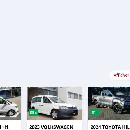
Afficher
6
1
I H1
2023 VOLKSWAGEN
2024 TOYOTA HI