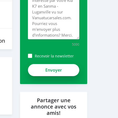
on
5000
Recevoir la newsletter
Partager une
annonce avec vos
amis!