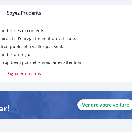
Soyez Prudents
emandez des documents.
taire et à l'enregistrement du véhicule.
it public et n'y allez pas seul.
emandez un reçu.
 trop beau pour être vrai, faites attention.
Signaler un abus
Vendre votre voiture
er!