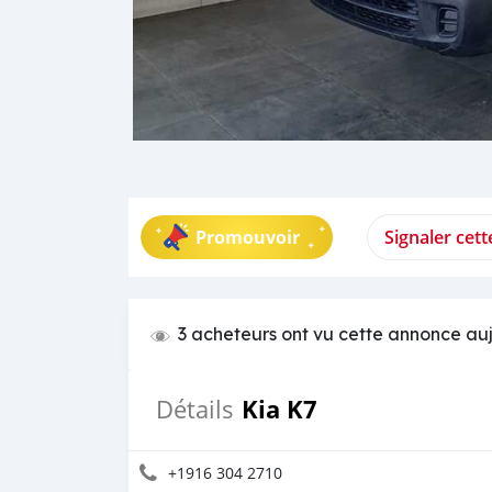
Promouvoir
Signaler cet
3 acheteurs ont vu cette annonce au
Kia K7
Détails
+1916 304 2710