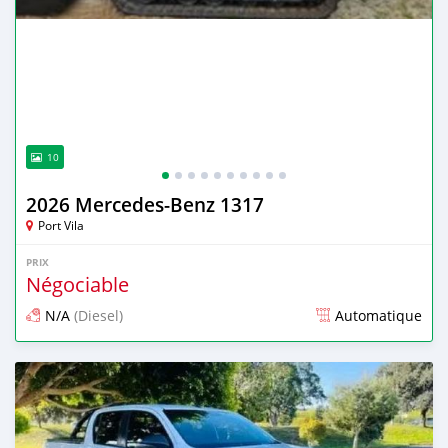
10
2026 Mercedes‒Benz 1317
Port Vila
PRIX
Négociable
N/A
(Diesel)
Automatique
Publié il y a 4 mois