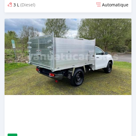
3 L
(Diesel)
Automatique
Publié il y a plus de 2 ans