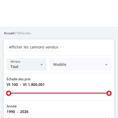
Accueil
/
Véhicules
Afficher les camions vendus
Marque
Modèle
Échelle des prix
Vt 100
-
Vt 1,800,001
Année
1990
-
2026