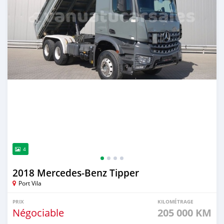
4
2018 Mercedes‒Benz Tipper
Port Vila
PRIX
KILOMÉTRAGE
Négociable
205 000 KM