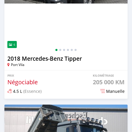
6
2018 Mercedes‒Benz Tipper
Port Vila
PRIX
KILOMÉTRAGE
Négociable
205 000 KM
4.5 L
(Essence)
Manuelle
Publié il y a plus de 2 ans