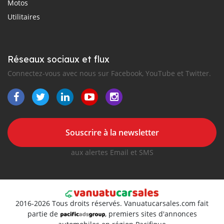
Motos
Utilitaires
Réseaux sociaux et flux
Connectez-vous avec nous sur Facebook, YouTube et Twitter.
Souscrire à la newsletter
aux alertes Email et SMS
2016-2026 Tous droits réservés. Vanuatucarsales.com fait
partie de
, premiers sites d'annonces