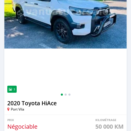
3
2020 Toyota HiAce
Port Vila
PRIX
KILOMÉTRAGE
Négociable
50 000 KM