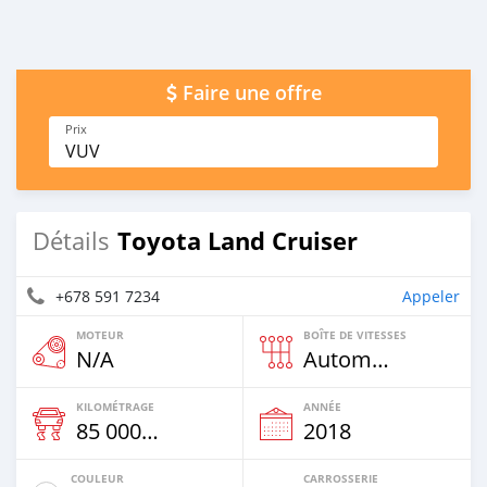
Faire une offre
Prix
VUV
Toyota Land Cruiser
Détails
+678 591 7234
Appeler
MOTEUR
BOÎTE DE VITESSES
N/A
Automatique
KILOMÉTRAGE
ANNÉE
85 000 Km
2018
COULEUR
CARROSSERIE