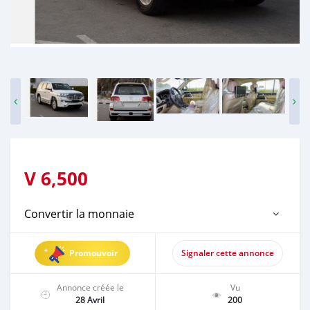
V
6,500
Convertir la monnaie
Promouvoir
Signaler cette annonce
Annonce créée le
Vu
28 Avril
200