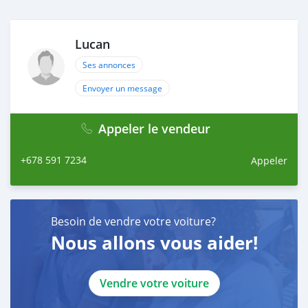
Lucan
Ses annonces
Envoyer un message
Appeler le vendeur
+678 591 7234
Appeler
Besoin de vendre votre voiture?
Nous allons vous aider!
Vendre votre voiture