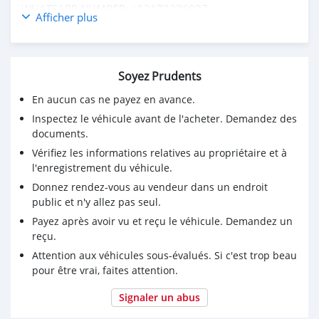
WHATSAPP NUMBER: +13172236827
Afficher plus
CONTACT EMAIL: lucansachezs@hotmail.com
Soyez Prudents
En aucun cas ne payez en avance.
Inspectez le véhicule avant de l'acheter. Demandez des
documents.
Vérifiez les informations relatives au propriétaire et à
l'enregistrement du véhicule.
Donnez rendez-vous au vendeur dans un endroit
public et n'y allez pas seul.
Payez après avoir vu et reçu le véhicule. Demandez un
reçu.
Attention aux véhicules sous-évalués. Si c'est trop beau
pour être vrai, faites attention.
Signaler un abus