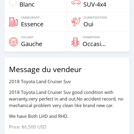
Blanc
SUV‒4x4
CARBURANT
CLIMATISATION
Essence
Oui
VOLANT
CONDITION
Gauche
Occasion
Message du vendeur
2018 Toyota Land Cruiser Suv
2018 Toyota Land Cruiser Suv good condition with
warranty,very perfect in and out,No accident record, no
mechanical problem very clean like brand new car.
We have Both LHD and RHD.
Price: $6,500 USD