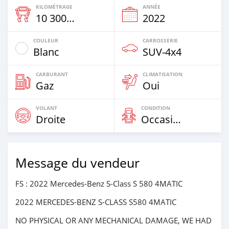
KILOMÉTRAGE
ANNÉE
10 300 Km
2022
COULEUR
CARROSSERIE
Blanc
SUV‒4x4
CARBURANT
CLIMATISATION
Gaz
Oui
VOLANT
CONDITION
Droite
Occasion
Message du vendeur
FS : 2022 Mercedes-Benz S-Class S 580 4MATIC
2022 MERCEDES-BENZ S-CLASS S580 4MATIC
NO PHYSICAL OR ANY MECHANICAL DAMAGE, WE HAD