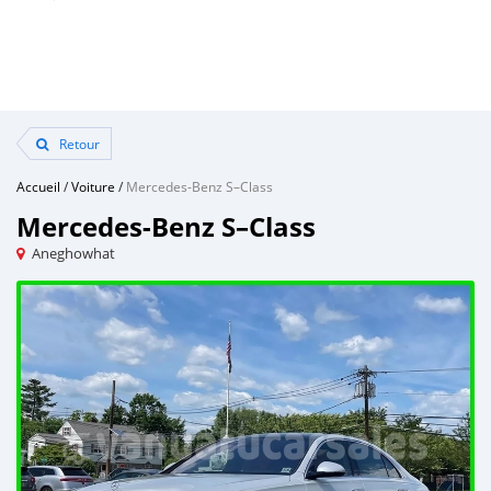
Retour
Accueil
/
Voiture
/
Mercedes-Benz S–Class
Mercedes-Benz S–Class
Aneghowhat