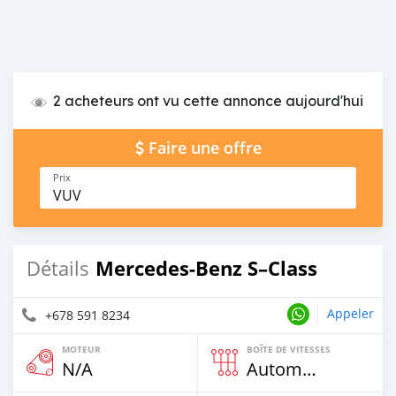
2 acheteurs ont vu cette annonce aujourd'hui
Faire une offre
Prix
VUV
Mercedes-Benz S–Class
Détails
Appeler
+678 591 8234
MOTEUR
BOÎTE DE VITESSES
N/A
Automatique