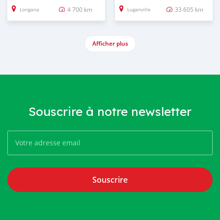
4 700 km
33 605 km
Longana
Luganville
Afficher plus
Souscrire à notre newsletter
Souscrire