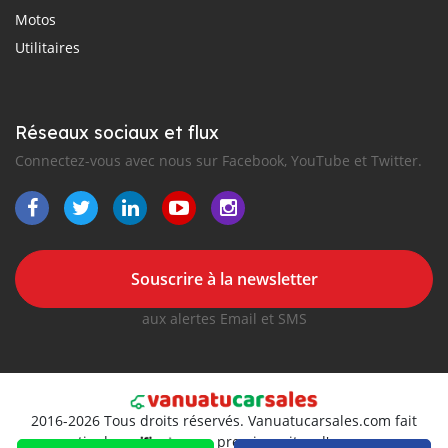
Motos
Utilitaires
Réseaux sociaux et flux
Connectez-vous avec nous sur Facebook, YouTube et Twitter.
Souscrire à la newsletter
aux alertes Email et SMS
2016-2026 Tous droits réservés. Vanuatucarsales.com fait
partie de
, premiers sites d'annonces