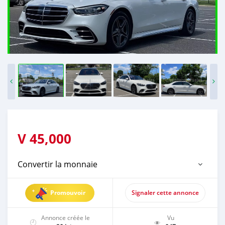
V
45,000
Convertir la monnaie
Promouvoir
Signaler cette annonce
Annonce créée le
Vu