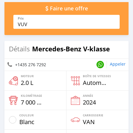
Faire une offre
Prix
VUV
Mercedes-Benz V-klasse
Détails
Appeler
+1435 276 7292
MOTEUR
BOÎTE DE VITESSES
2.0 L
Automatique
KILOMÉTRAGE
ANNÉE
7 000 Km
2024
COULEUR
CARROSSERIE
Blanc
VAN