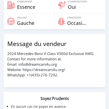
CARBURANT
CLIMATISATION
Essence
Oui
VOLANT
CONDITION
Gauche
Occasion
Message du vendeur
2024 Mercedes-Benz V-Class V300d Exclusive AMG.
Contact for more information at.
Email: info@dreamcars4u.org
Website: https://dreamcars4u.org/
WhatsApp: +1(435)-276-7292‬.
Soyez Prudents
En aucun cas ne payez en avance.