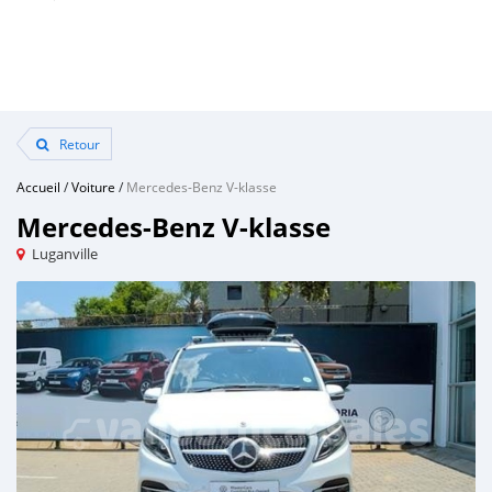
Retour
Accueil
/
Voiture
/
Mercedes-Benz V-klasse
Mercedes-Benz V-klasse
Luganville