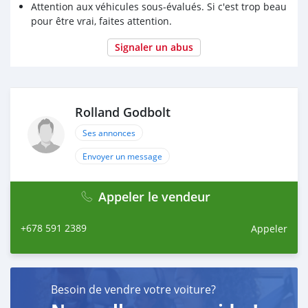
Attention aux véhicules sous-évalués. Si c'est trop beau
pour être vrai, faites attention.
Signaler un abus
Rolland Godbolt
Ses annonces
Envoyer un message
Appeler le vendeur
+678 591 2389
Appeler
Besoin de vendre votre voiture?