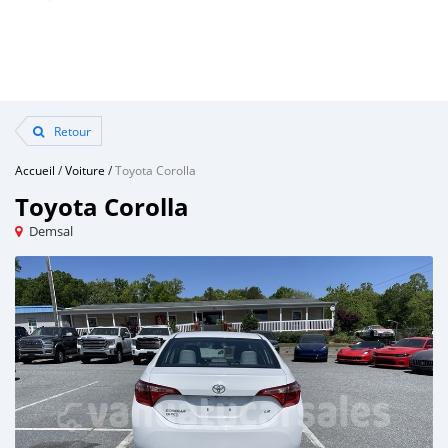
Retour
Accueil
/
Voiture
/
Toyota Corolla
Toyota Corolla
Demsal