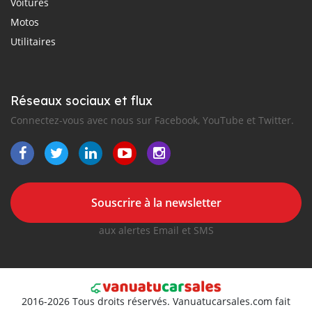
Voitures
Motos
Utilitaires
Réseaux sociaux et flux
Connectez-vous avec nous sur Facebook, YouTube et Twitter.
Souscrire à la newsletter
aux alertes Email et SMS
2016-2026 Tous droits réservés. Vanuatucarsales.com fait