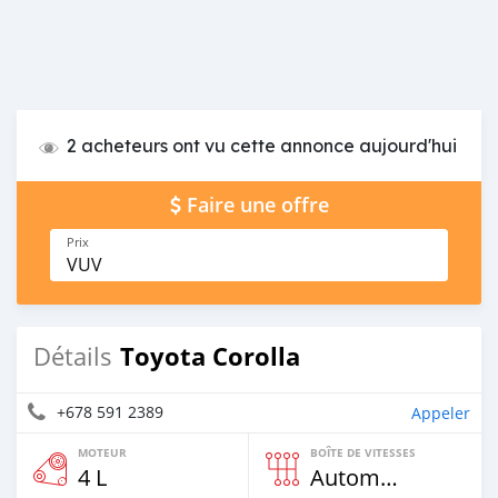
2 acheteurs ont vu cette annonce aujourd'hui
Faire une offre
Prix
VUV
Toyota Corolla
Détails
+678 591 2389
Appeler
MOTEUR
BOÎTE DE VITESSES
4 L
Automatique