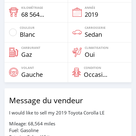
KILOMÉTRAGE
ANNÉE
68 564 Km
2019
COULEUR
CARROSSERIE
Blanc
Sedan
CARBURANT
CLIMATISATION
Gaz
Oui
VOLANT
CONDITION
Gauche
Occasion
Message du vendeur
I would like to sell my 2019 Toyota Corolla LE
Mileage: 68,564 miles
Fuel: Gasoline​​