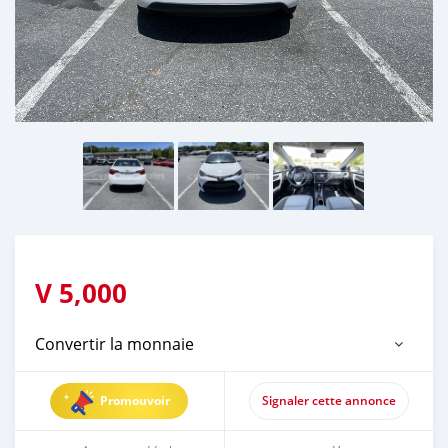
V
5,000
Convertir la monnaie
Promouvoir
Signaler cette annonce