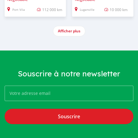
112 000 km
10 000 km
Port Vila
Luganville
Afficher plus
Souscrire à notre newsletter
Souscrire