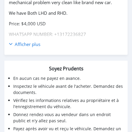
mechanical problem very clean like brand new car.
We have Both LHD and RHD.
Price: $4,000 USD
WHATSAPP NUMBER: +13172236827
Afficher plus
CONTACT EMAIL: lucansachezs@hotmail.com
Soyez Prudents
En aucun cas ne payez en avance.
Inspectez le véhicule avant de l'acheter. Demandez des
documents.
Vérifiez les informations relatives au propriétaire et à
l'enregistrement du véhicule.
Donnez rendez-vous au vendeur dans un endroit
public et n'y allez pas seul.
Payez après avoir vu et reçu le véhicule. Demandez un