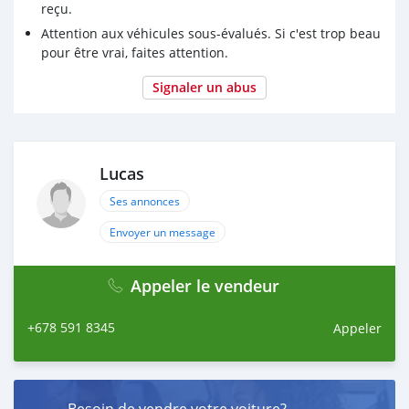
reçu.
Attention aux véhicules sous-évalués. Si c'est trop beau
pour être vrai, faites attention.
Signaler un abus
Lucas
Ses annonces
Envoyer un message
Appeler le vendeur
+678 591 8345
Appeler