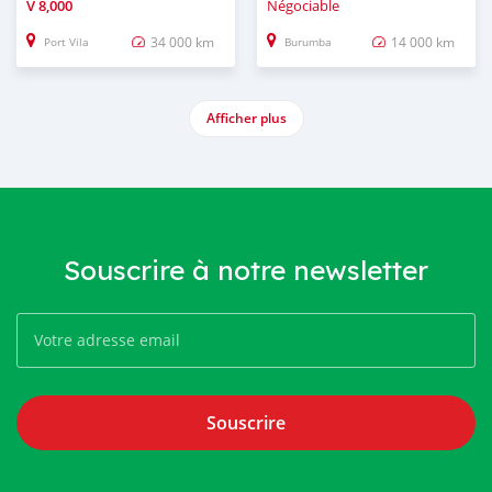
V
8,000
Négociable
34 000 km
14 000 km
Port Vila
Burumba
Afficher plus
Souscrire à notre newsletter
Souscrire