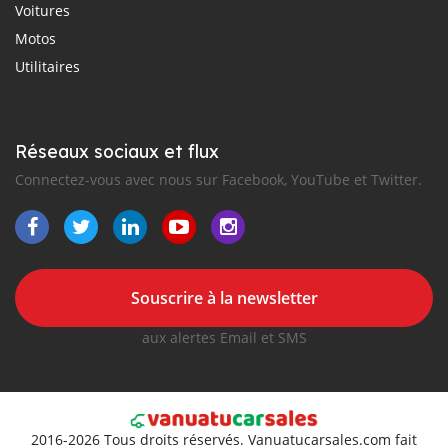
Voitures
Motos
Utilitaires
Réseaux sociaux et flux
Connectez-vous avec nous sur Facebook, YouTube et Twitter.
Souscrire à la newsletter
aux alertes Email et SMS
2016-2026 Tous droits réservés. Vanuatucarsales.com fait