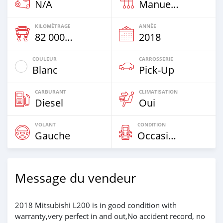
N/A
Manuelle
KILOMÉTRAGE
ANNÉE
82 000 Km
2018
COULEUR
CARROSSERIE
Blanc
Pick-Up
CARBURANT
CLIMATISATION
Diesel
Oui
VOLANT
CONDITION
Gauche
Occasion
Message du vendeur
2018 Mitsubishi L200 is in good condition with
warranty,very perfect in and out,No accident record, no