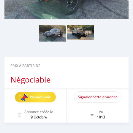
PRIX À PARTIR DE
Négociable
Promouvoir
Signaler cette annonce
Annonce créée le
Vu
9 Octobre
1013