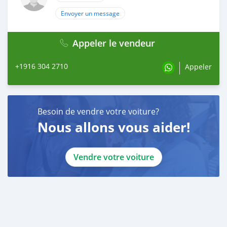
Envoyer un message
Appeler le vendeur
+1916 304 2710
Appeler
Besoin de vendre votre voiture?
Nous allons vous aider!
Vendre votre voiture