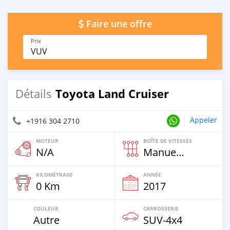
Faire une offre
Prix
VUV
Toyota Land Cruiser
Détails
Appeler
+1916 304 2710
MOTEUR
BOÎTE DE VITESSES
N/A
Manuelle
KILOMÉTRAGE
ANNÉE
0 Km
2017
COULEUR
CARROSSERIE
Autre
SUV‒4x4