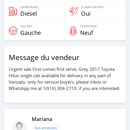
CARBURANT
CLIMATISATION
Diesel
Oui
VOLANT
CONDITION
Gauche
Neuf
Message du vendeur
Urgent sale First comes first serve, Grey 2017 Toyota
Hilux single cab available for delivery in any part of
Vanuatu. only for serious buyers. please inbox or
WhatsApp me at 1(916) 304-2710. if you are interested.
Mariana
Ses annonces