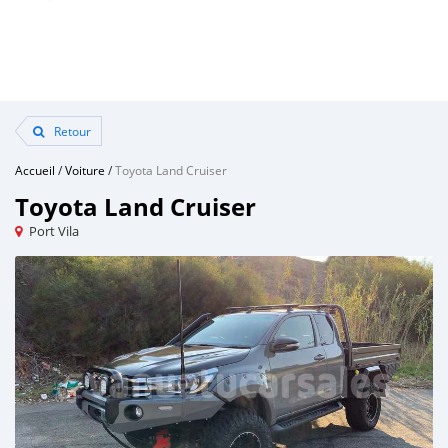
Retour
Accueil
/
Voiture
/
Toyota Land Cruiser
Toyota Land Cruiser
Port Vila