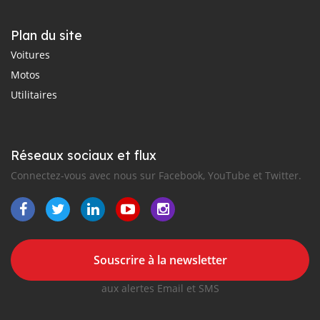
Plan du site
Voitures
Motos
Utilitaires
Réseaux sociaux et flux
Connectez-vous avec nous sur Facebook, YouTube et Twitter.
Souscrire à la newsletter
aux alertes Email et SMS