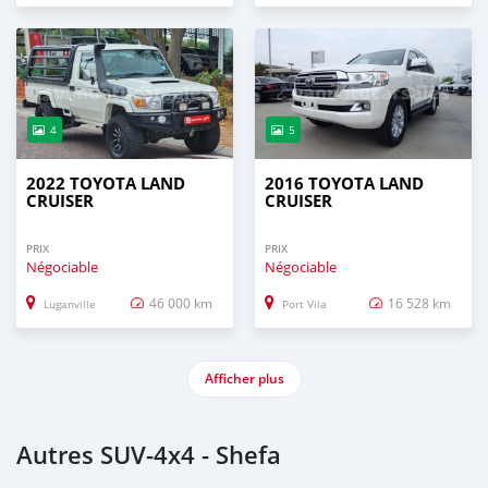
4
5
2022 TOYOTA LAND
2016 TOYOTA LAND
CRUISER
CRUISER
PRIX
PRIX
Négociable
Négociable
46 000 km
16 528 km
Luganville
Port Vila
Afficher plus
Autres SUV‒4x4 - Shefa