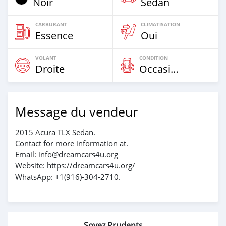
Noir
Sedan
CARBURANT
CLIMATISATION
Essence
Oui
VOLANT
CONDITION
Droite
Occasion
Message du vendeur
2015 Acura TLX Sedan.
Contact for more information at.
Email: info@dreamcars4u.org
Website: https://dreamcars4u.org/
WhatsApp: +1(916)-304-2710.
Soyez Prudents