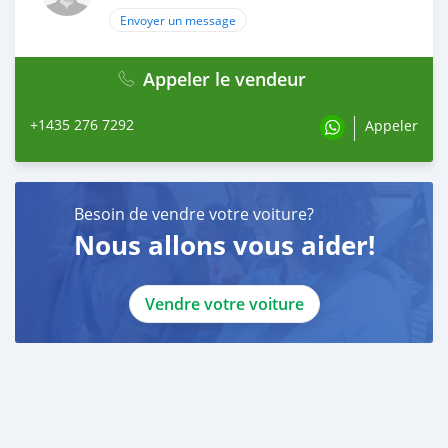
Envoyer un message
Appeler le vendeur
+1435 276 7292
Appeler
Besoin de vendre votre voiture?
Nous allons vous aider!
Vendre votre voiture