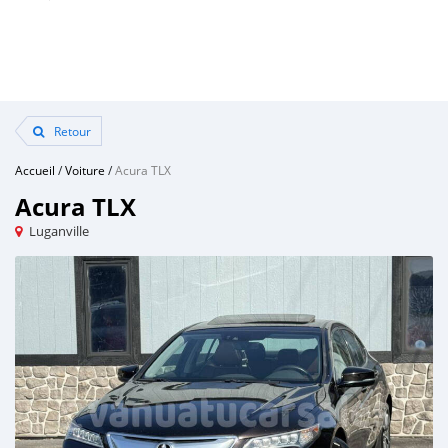
Retour
Accueil
/
Voiture
/
Acura TLX
Acura TLX
Luganville