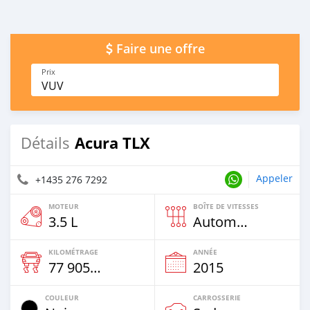
Faire une offre
Prix
VUV
Acura TLX
Détails
Appeler
+1435 276 7292
MOTEUR
BOÎTE DE VITESSES
3.5 L
Automatique
KILOMÉTRAGE
ANNÉE
77 905 Km
2015
COULEUR
CARROSSERIE