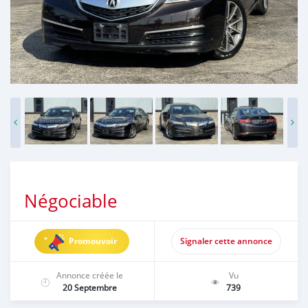
Négociable
Promouvoir
Signaler cette annonce
Annonce créée le
Vu
20 Septembre
739