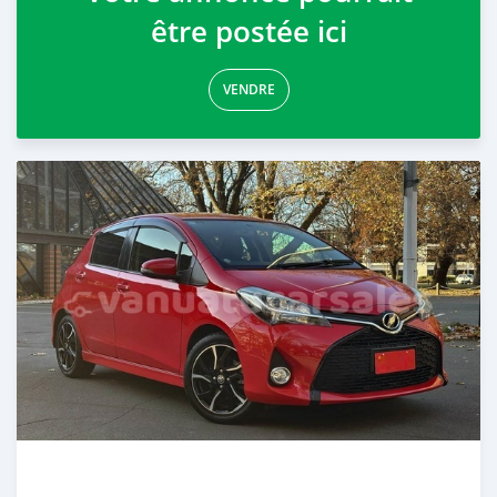
être postée ici
VENDRE