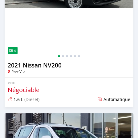
6
2021 Nissan NV200
Port Vila
PRIX
Négociable
1.6 L
(Diesel)
Automatique
Publié il y a environ 2 ans