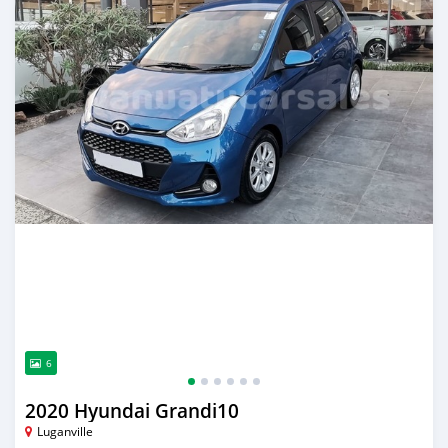
6
2020 Hyundai Grandi10
Luganville