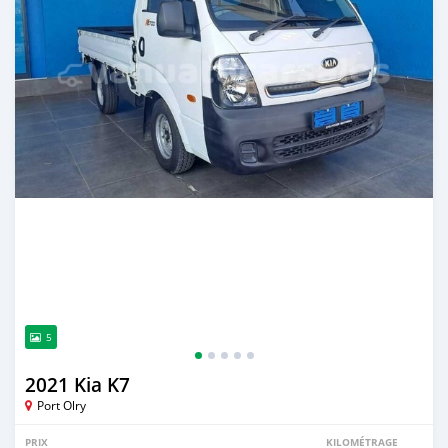
5
2021 Kia K7
Port Olry
PRIX
KILOMÉTRAGE