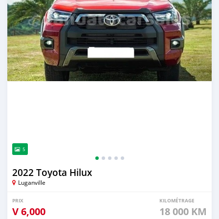
5
2022 Toyota Hilux
Luganville
PRIX
KILOMÉTRAGE
V
6,000
18 000 KM