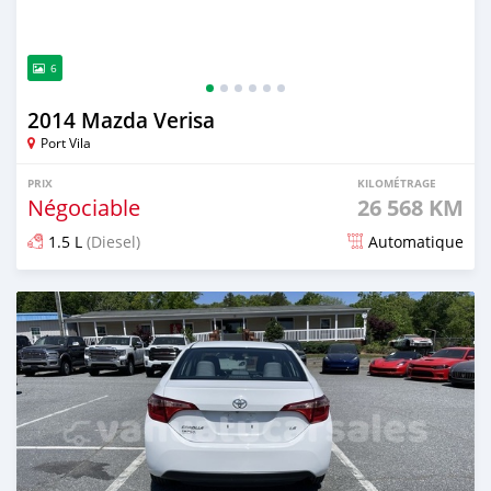
6
2014 Mazda Verisa
Port Vila
PRIX
KILOMÉTRAGE
Négociable
26 568 KM
1.5 L
(Diesel)
Automatique
Publié il y a environ 2 ans