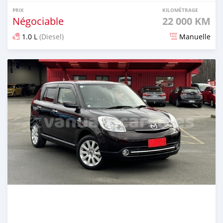
PRIX
KILOMÉTRAGE
Négociable
22 000 KM
1.0 L
(Diesel)
Manuelle
Publié il y a environ 2 ans