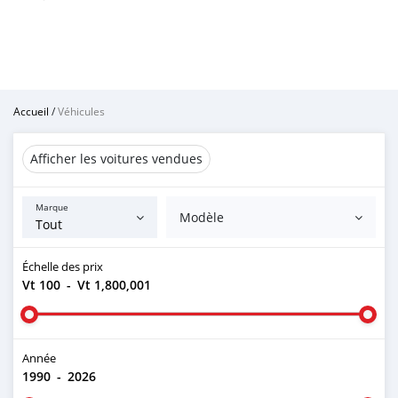
Accueil
/
Véhicules
Afficher les voitures vendues
Marque
Modèle
Échelle des prix
Vt 100
-
Vt 1,800,001
Année
1990
-
2026