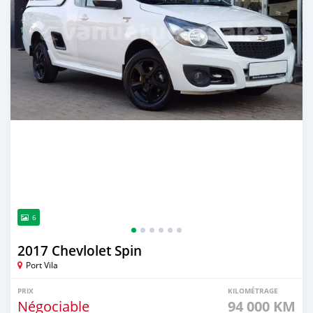
6
2017 Chevlolet Spin
Port Vila
PRIX
KILOMÉTRAGE
Négociable
94 000 KM