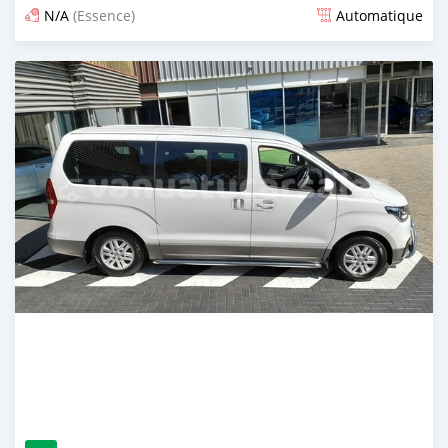
N/A
(Essence)
Automatique
Publié il y a environ 2 ans