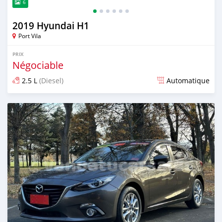
6
2019 Hyundai H1
Port Vila
PRIX
Négociable
2.5 L
(Diesel)
Automatique
Publié il y a environ 2 ans