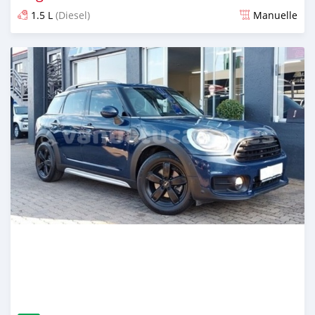
1.5 L
(Diesel)
Manuelle
Publié il y a environ 2 ans