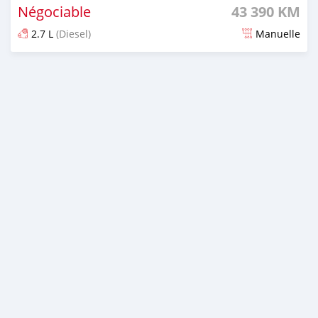
Négociable
43 390 KM
2.7 L
(Diesel)
Manuelle
Publié il y a environ 2 ans