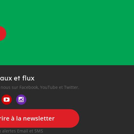
aux et flux
nous sur Facebook, YouTube et Twitter.
ire à la newsletter
 alertes Email et SMS