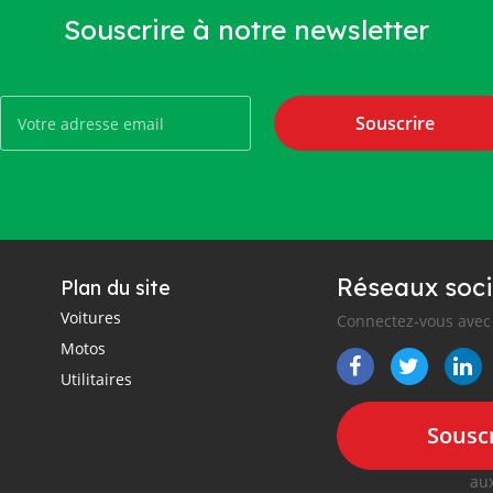
Souscrire à notre newsletter
Souscrire
Réseaux soci
Plan du site
Voitures
Connectez-vous avec 
Motos
Utilitaires
Souscr
aux