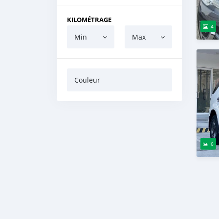
KILOMÉTRAGE
4
Min
Max
Couleur
6