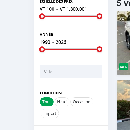
5 v
ÉCHELLE DES PRIX
VT 100
-
VT 1,800,001
ANNÉE
1990
-
2026
6
Ville
CONDITION
Tout
Neuf
Occasion
Import