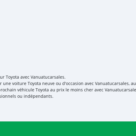
our Toyota avec Vanuatucarsales.
r une voiture Toyota neuve ou d'occasion avec Vanuatucarsales, au m
prochain véhicule Toyota au prix le moins cher avec Vanuatucarsale
sionnels ou indépendants.