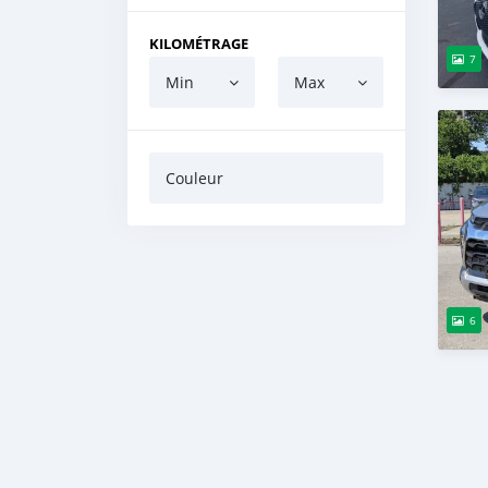
KILOMÉTRAGE
7
Min
Max
Couleur
6