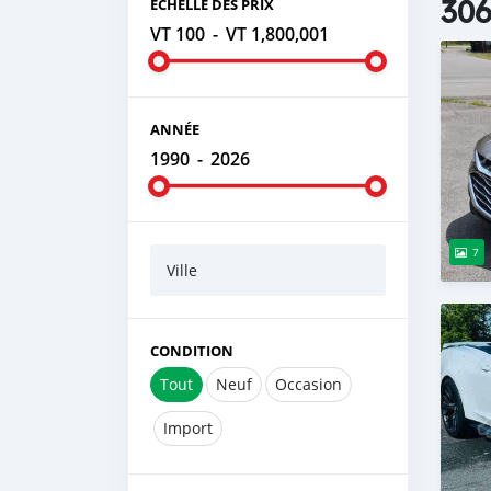
306
ÉCHELLE DES PRIX
VT 100
-
VT 1,800,001
ANNÉE
1990
-
2026
7
Ville
CONDITION
Tout
Neuf
Occasion
Import