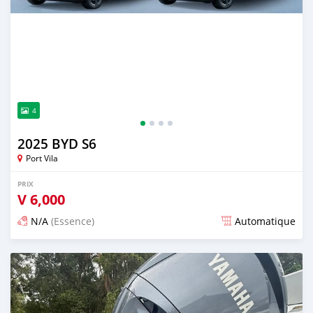
4
2025 BYD S6
Port Vila
PRIX
V
6,000
N/A
(Essence)
Automatique
Publié il y a 12 jours