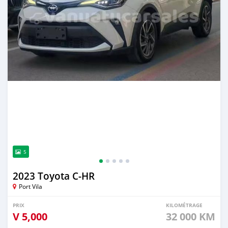
5
2023 Toyota C-HR
Port Vila
PRIX
KILOMÉTRAGE
V
5,000
32 000 KM