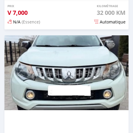
PRIX
KILOMÉTRAGE
V
7,000
32 000 KM
N/A
(Essence)
Automatique
Publié il y a 3 mois