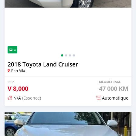
4
2018 Toyota Land Cruiser
Port Vila
PRIX
KILOMÉTRAGE
V
8,000
47 000 KM
N/A
(Essence)
Automatique
Publié il y a 19 jours