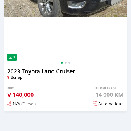
3
2023 Toyota Land Cruiser
Bunlap
PRIX
KILOMÉTRAGE
V
140,000
14 000 KM
N/A
(Diesel)
Automatique
Publié il y a 2 mois