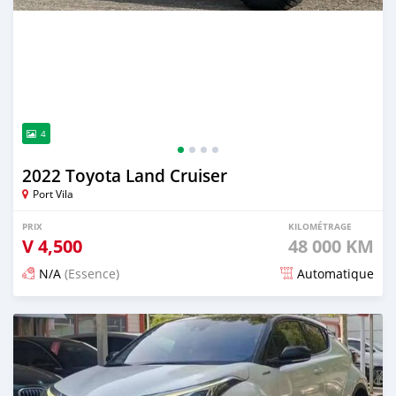
4
2022 Toyota Land Cruiser
Port Vila
PRIX
KILOMÉTRAGE
V
4,500
48 000 KM
N/A
(Essence)
Automatique
Publié il y a 15 jours