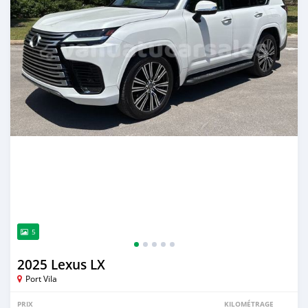
5
2025 Lexus LX
Port Vila
PRIX
KILOMÉTRAGE