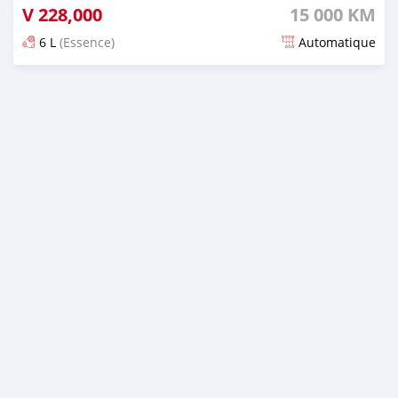
V
228,000
15 000 KM
6 L
(Essence)
Automatique
Publié il y a environ un mois