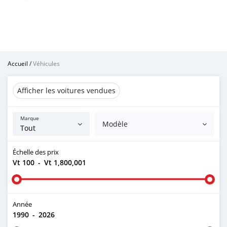
Accueil
/
Véhicules
Afficher les voitures vendues
Marque
Modèle
Échelle des prix
Vt 100
-
Vt 1,800,001
Année
1990
-
2026