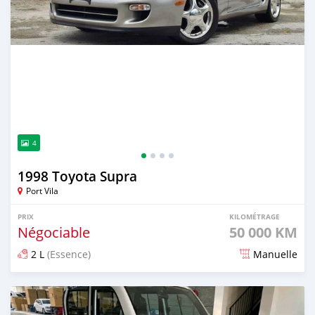
4
1998 Toyota Supra
Port Vila
PRIX
KILOMÉTRAGE
Négociable
50 000 KM
2 L
(Essence)
Manuelle
Publié il y a environ 2 mois