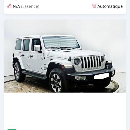
N/A
(Essence)
Automatique
Publié il y a environ un mois