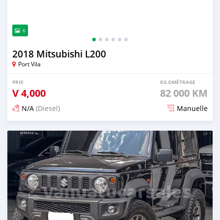
6
2018 Mitsubishi L200
Port Vila
PRIX
KILOMÉTRAGE
V
4,000
82 000 KM
N/A
(Diesel)
Manuelle
Publié il y a 3 mois