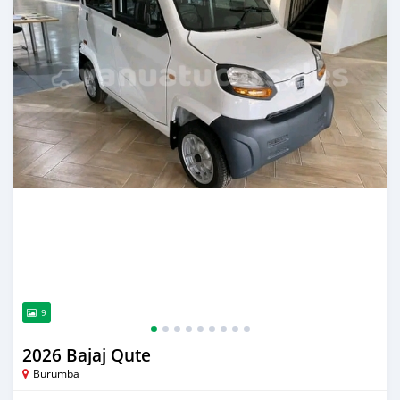
9
2026 Bajaj Qute
Burumba