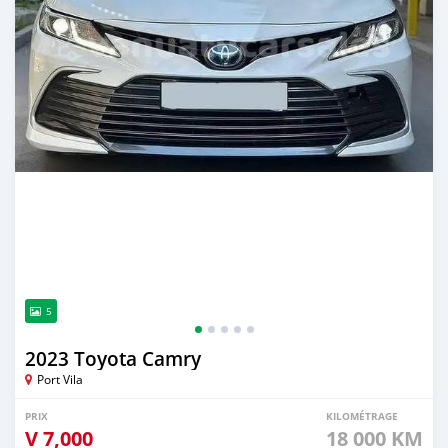
5
2023 Toyota Camry
Port Vila
PRIX
KILOMÉTRAGE
V
7,000
18 000 KM