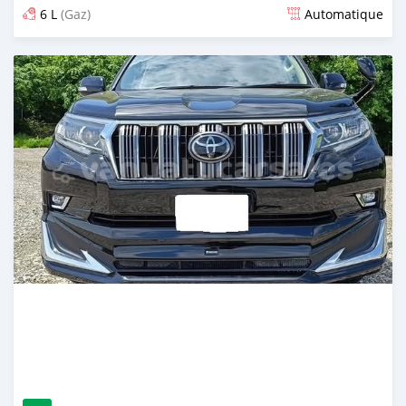
6 L
(Gaz)
Automatique
Publié il y a 12 jours