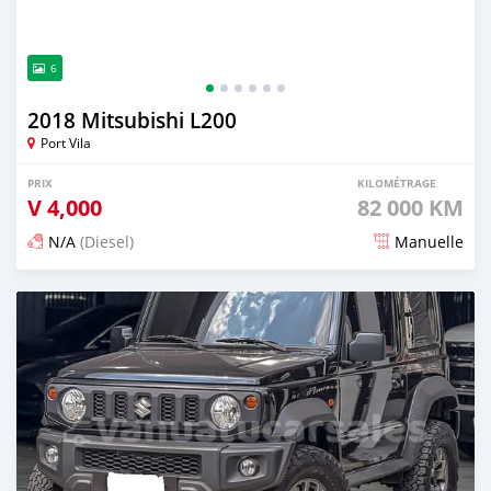
6
2018 Mitsubishi L200
Port Vila
PRIX
KILOMÉTRAGE
V
4,000
82 000 KM
N/A
(Diesel)
Manuelle
Publié il y a 3 mois