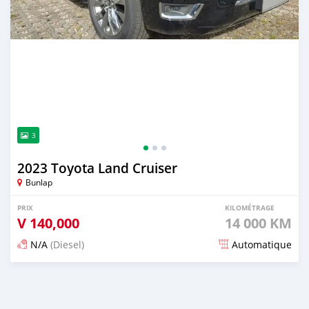
3
2023 Toyota Land Cruiser
Bunlap
PRIX
KILOMÉTRAGE
V
140,000
14 000 KM
N/A
(Diesel)
Automatique
Publié il y a 3 mois