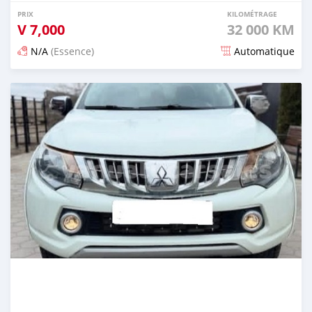
PRIX
KILOMÉTRAGE
V
7,000
32 000 KM
N/A
(Essence)
Automatique
Publié il y a 3 mois