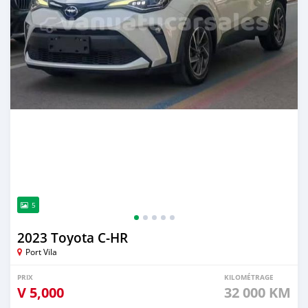
5
2023 Toyota C-HR
Port Vila
PRIX
KILOMÉTRAGE
V
5,000
32 000 KM