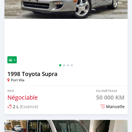
4
1998 Toyota Supra
Port Vila
PRIX
KILOMÉTRAGE
Négociable
50 000 KM
2 L
(Essence)
Manuelle
Publié il y a environ 2 mois