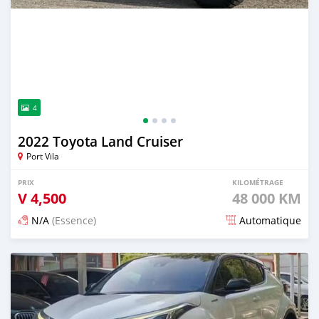
4
2022 Toyota Land Cruiser
Port Vila
PRIX
KILOMÉTRAGE
V
4,500
48 000 KM
N/A
(Essence)
Automatique
Publié il y a 18 jours