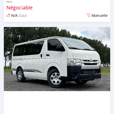
PRIX
Négociable
N/A
(Gaz)
Manuelle
Publié il y a 3 mois