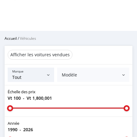
Accueil
/
Véhicules
Afficher les voitures vendues
Marque
Modèle
Échelle des prix
Vt 100
-
Vt 1,800,001
Année
1990
-
2026