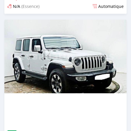
N/A
(Essence)
Automatique
Publié il y a environ un mois