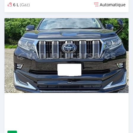
6 L
(Gaz)
Automatique
Publié il y a 15 jours