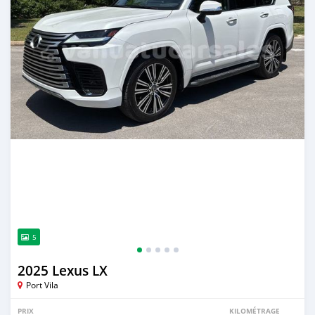
5
2025 Lexus LX
Port Vila
PRIX
KILOMÉTRAGE