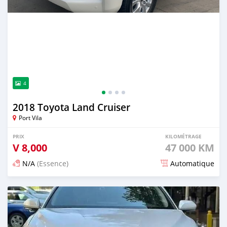
4
2018 Toyota Land Cruiser
Port Vila
PRIX
KILOMÉTRAGE
V
8,000
47 000 KM
N/A
(Essence)
Automatique
Publié il y a 22 jours