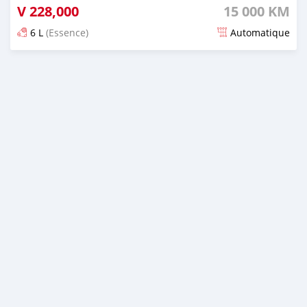
V
228,000
15 000 KM
6 L
(Essence)
Automatique
Publié il y a environ 2 mois