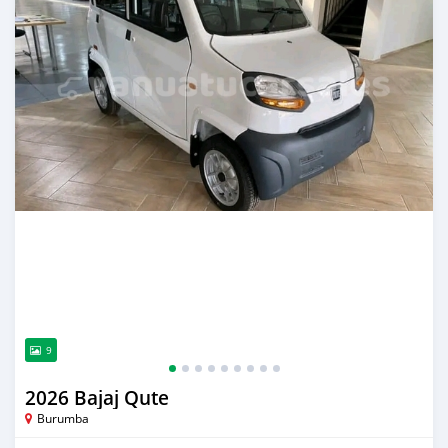
9
2026 Bajaj Qute
Burumba