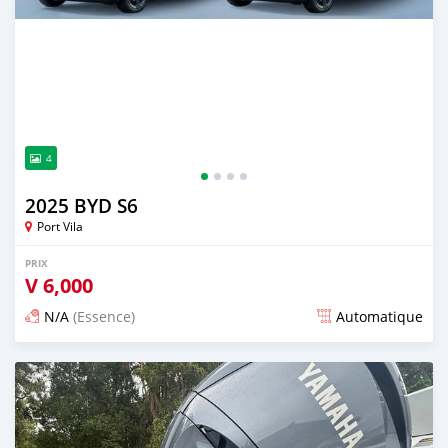
4
2025 BYD S6
Port Vila
PRIX
V
6,000
N/A
(Essence)
Automatique
Publié il y a 15 jours