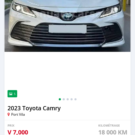
5
2023 Toyota Camry
Port Vila
PRIX
KILOMÉTRAGE
V
7,000
18 000 KM