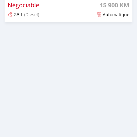
Négociable
15 900 KM
2.5 L
(Diesel)
Automatique
Publié il y a plus de 2 ans