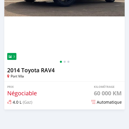
3
2014 Toyota RAV4
Port Vila
PRIX
KILOMÉTRAGE
Négociable
60 000 KM
4.0 L
(Gaz)
Automatique
Publié il y a presque 4 ans