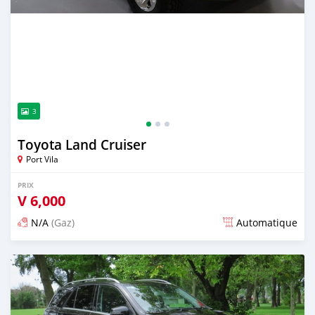
3
Toyota Land Cruiser
Port Vila
PRIX
V
6,000
N/A
(Gaz)
Automatique
Publié il y a environ 2 ans