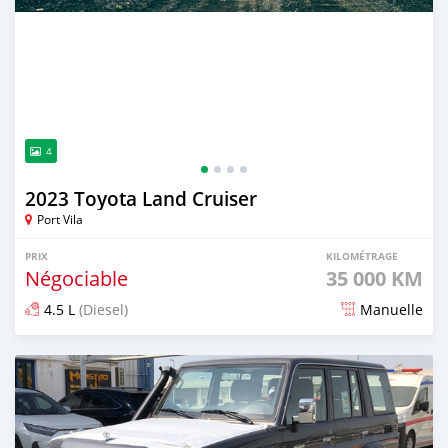
4
2023 Toyota Land Cruiser
Port Vila
PRIX
KILOMÉTRAGE
Négociable
35 000 KM
4.5 L
(Diesel)
Manuelle
Publié il y a environ 2 ans