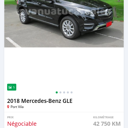
5
2018 Mercedes-Benz GLE
Port Vila
PRIX
KILOMÉTRAGE
Négociable
42 750 KM