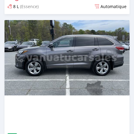
8 L
(Essence)
Automatique
Publié il y a plus de 2 ans