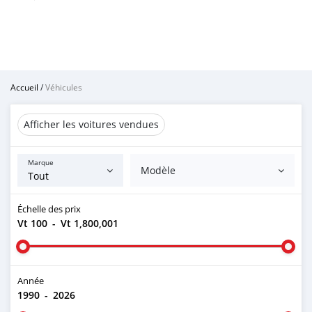
Accueil
/
Véhicules
Afficher les voitures vendues
Marque
Modèle
Échelle des prix
Vt 100
-
Vt 1,800,001
Année
1990
-
2026