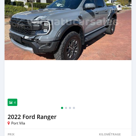
4
2022 Ford Ranger
Port Vila
PRIX
KILOMÉTRAGE