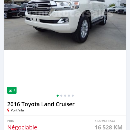
5
2016 Toyota Land Cruiser
Port Vila
PRIX
KILOMÉTRAGE
Négociable
16 528 KM