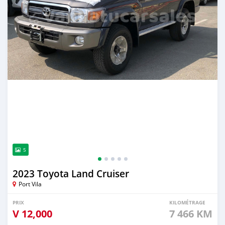
5
2023 Toyota Land Cruiser
Port Vila
PRIX
KILOMÉTRAGE
V
12,000
7 466 KM