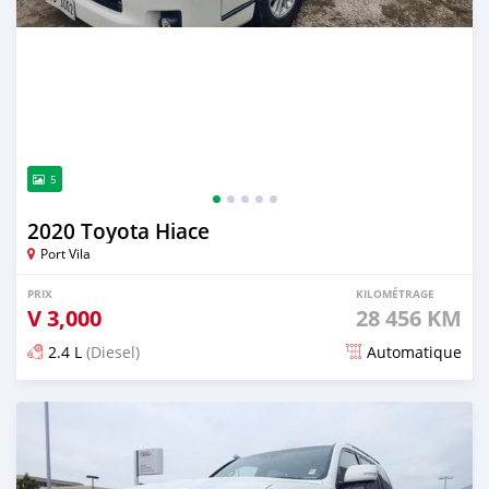
5
2020 Toyota Hiace
Port Vila
PRIX
KILOMÉTRAGE
V
3,000
28 456 KM
2.4 L
(Diesel)
Automatique
Publié il y a plus de 2 ans