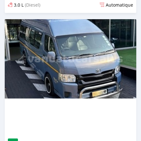
3.0 L
(Diesel)
Automatique
Publié il y a environ 2 ans