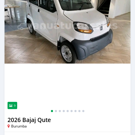
9
2026 Bajaj Qute
Burumba