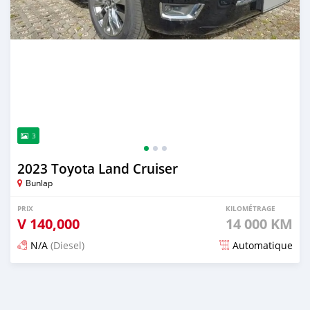
3
2023 Toyota Land Cruiser
Bunlap
PRIX
KILOMÉTRAGE
V
140,000
14 000 KM
N/A
(Diesel)
Automatique
Publié il y a 2 mois