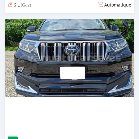
6 L
(Gaz)
Automatique
Publié il y a 12 jours