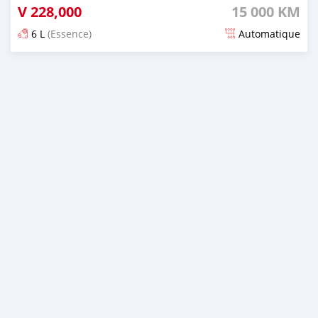
V
228,000
15 000 KM
6 L
(Essence)
Automatique
Publié il y a environ un mois