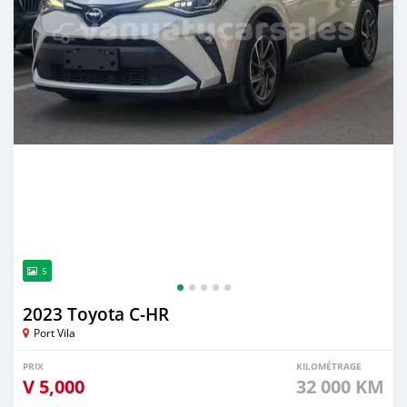
5
2023 Toyota C-HR
Port Vila
PRIX
KILOMÉTRAGE
V
5,000
32 000 KM