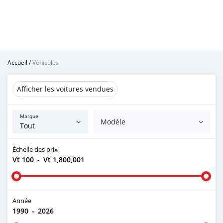
Accueil
/
Véhicules
Afficher les voitures vendues
Marque
Modèle
Échelle des prix
Vt 100
-
Vt 1,800,001
Année
1990
-
2026