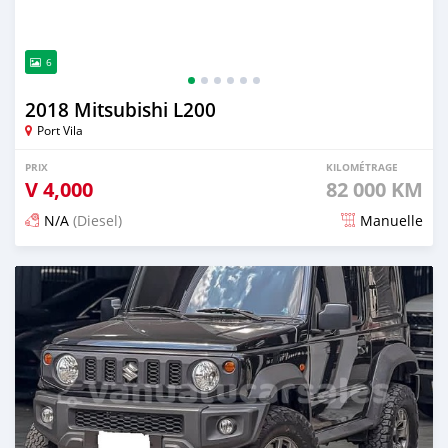
6
2018 Mitsubishi L200
Port Vila
PRIX
KILOMÉTRAGE
V
4,000
82 000 KM
N/A
(Diesel)
Manuelle
Publié il y a 3 mois