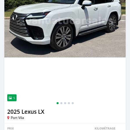
5
2025 Lexus LX
Port Vila
PRIX
KILOMÉTRAGE