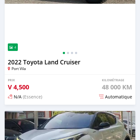
4
2022 Toyota Land Cruiser
Port Vila
PRIX
KILOMÉTRAGE
V
4,500
48 000 KM
N/A
(Essence)
Automatique
Publié il y a 15 jours