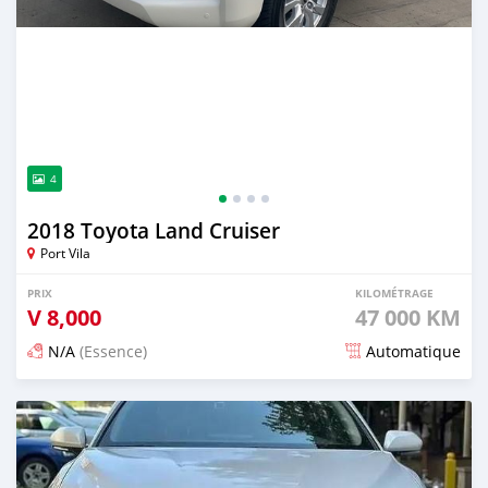
4
2018 Toyota Land Cruiser
Port Vila
PRIX
KILOMÉTRAGE
V
8,000
47 000 KM
N/A
(Essence)
Automatique
Publié il y a 19 jours