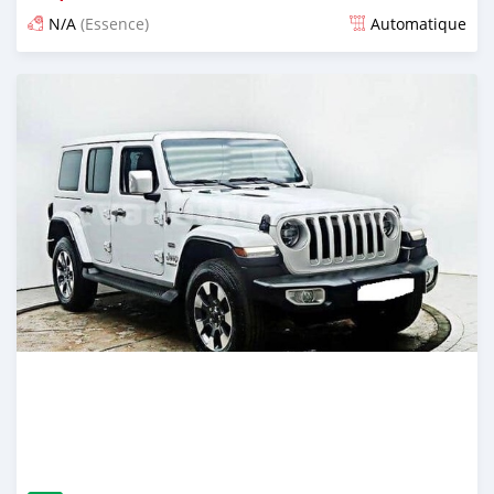
N/A
(Essence)
Automatique
Publié il y a environ un mois