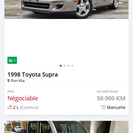
4
1998 Toyota Supra
Port Vila
PRIX
KILOMÉTRAGE
Négociable
50 000 KM
2 L
(Essence)
Manuelle
Publié il y a environ 2 mois