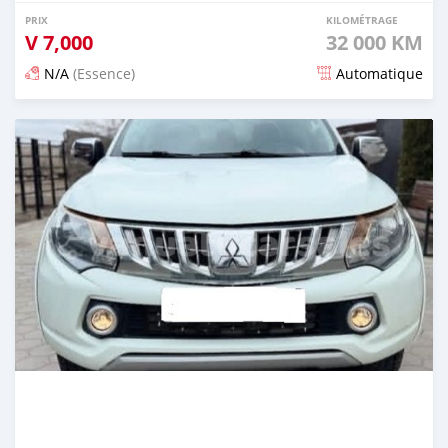
PRIX
KILOMÉTRAGE
V
7,000
32 000 KM
N/A
(Essence)
Automatique
Publié il y a 3 mois