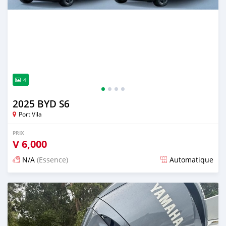
4
2025 BYD S6
Port Vila
PRIX
V
6,000
N/A
(Essence)
Automatique
Publié il y a 12 jours