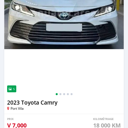
5
2023 Toyota Camry
Port Vila
PRIX
KILOMÉTRAGE
V
7,000
18 000 KM